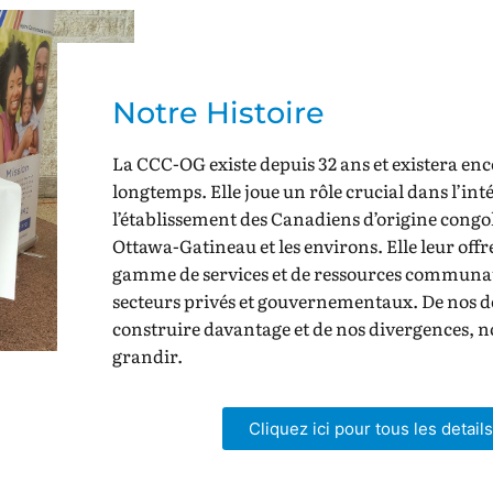
Notre Histoire
La CCC-OG existe depuis 32 ans et existera en
longtemps. Elle joue un rôle crucial dans l’int
l’établissement des Canadiens d’origine congol
Ottawa-Gatineau et les environs. Elle leur offr
gamme de services et de ressources communau
secteurs privés et gouvernementaux. De nos dé
construire davantage et de nos divergences, n
grandir.
Cliquez ici pour tous les details