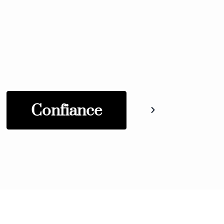
Confiance
Intégri