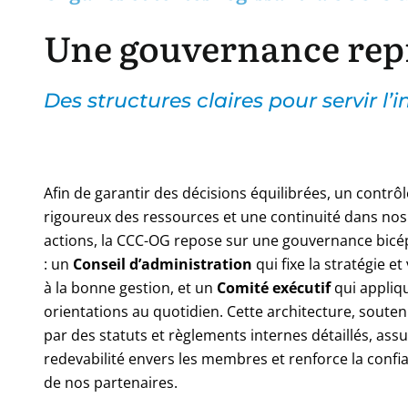
Une gouvernance repr
Des structures claires pour servir l’in
Afin de garantir des décisions équilibrées, un contrôl
rigoureux des ressources et une continuité dans nos
actions, la CCC-OG repose sur une gouvernance bicé
: un
Conseil d’administration
qui fixe la stratégie et 
à la bonne gestion, et un
Comité exécutif
qui appliqu
orientations au quotidien. Cette architecture, soute
par des statuts et règlements internes détaillés, assu
redevabilité envers les membres et renforce la confi
de nos partenaires.