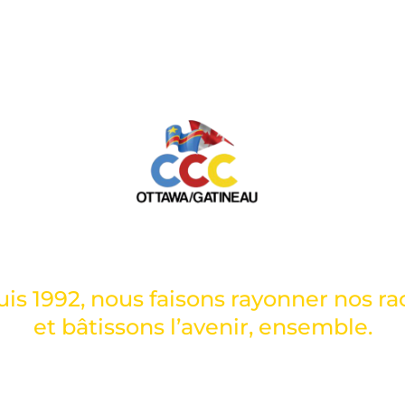
IE DES CONGOLAIS D’OTTAW
is 1992, nous faisons rayonner nos ra
et bâtissons l’avenir, ensemble.